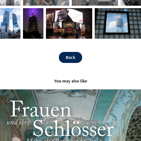
Back
You may also like
Frauen und Ihre Schlösser | Knesebeck Verlag